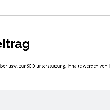
itrag
eber usw. zur SEO unterstützung. Inhalte werden von H