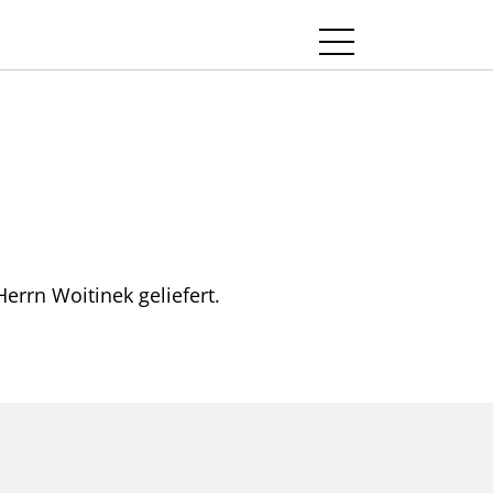
errn Woitinek geliefert.