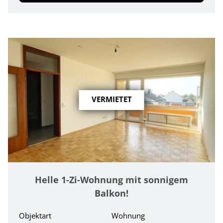
VERMIETET
Helle 1-Zi-Wohnung mit sonnigem
Balkon!
Objektart
Wohnung