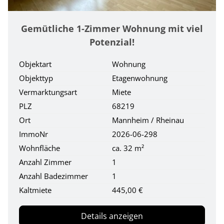
Gemütliche 1-Zimmer Wohnung mit viel
Potenzial!
Objektart
Wohnung
Objekttyp
Etagenwohnung
Vermarktungsart
Miete
PLZ
68219
Ort
Mannheim / Rheinau
ImmoNr
2026-06-298
Wohnfläche
ca. 32 m²
Anzahl Zimmer
1
Anzahl Badezimmer
1
Kaltmiete
445,00 €
Details anzeigen