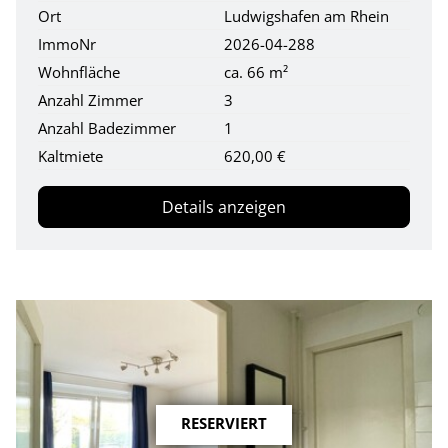
Ort
Ludwigshafen am Rhein
ImmoNr
2026-04-288
Wohnfläche
ca. 66 m²
Anzahl Zimmer
3
Anzahl Badezimmer
1
Kaltmiete
620,00 €
Details anzeigen
RESERVIERT