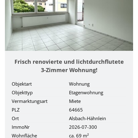
Frisch renovierte und lichtdurchflutete
3-Zimmer Wohnung!
Objektart
Wohnung
Objekttyp
Etagenwohnung
Vermarktungsart
Miete
PLZ
64665
Ort
Alsbach-Hähnlein
ImmoNr
2026-07-300
Wohnfläche
ca. 69 m²