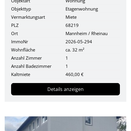
Objektart
Wohnung
Objekttyp
Etagenwohnung
Vermarktungsart
Miete
PLZ
68219
Ort
Mannheim / Rheinau
ImmoNr
2026-05-294
Wohnfläche
ca. 32 m²
Anzahl Zimmer
1
Anzahl Badezimmer
1
Kaltmiete
460,00 €
Details anzeigen