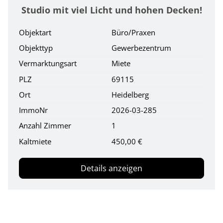
Studio mit viel Licht und hohen Decken!
Objektart
Büro/Praxen
Objekttyp
Gewerbezentrum
Vermarktungsart
Miete
PLZ
69115
Ort
Heidelberg
ImmoNr
2026-03-285
Anzahl Zimmer
1
Kaltmiete
450,00 €
Details anzeigen