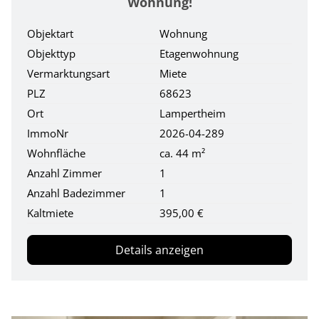
Wohnung!
Objektart
Wohnung
Objekttyp
Etagenwohnung
Vermarktungsart
Miete
PLZ
68623
Ort
Lampertheim
ImmoNr
2026-04-289
Wohnfläche
ca. 44 m²
Anzahl Zimmer
1
Anzahl Badezimmer
1
Kaltmiete
395,00 €
Details anzeigen