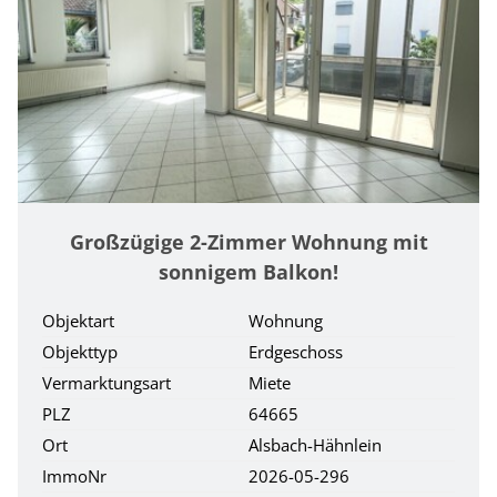
Großzügige 2-Zimmer Wohnung mit
sonnigem Balkon!
Objektart
Wohnung
Objekttyp
Erdgeschoss
Vermarktungsart
Miete
PLZ
64665
Ort
Alsbach-Hähnlein
ImmoNr
2026-05-296