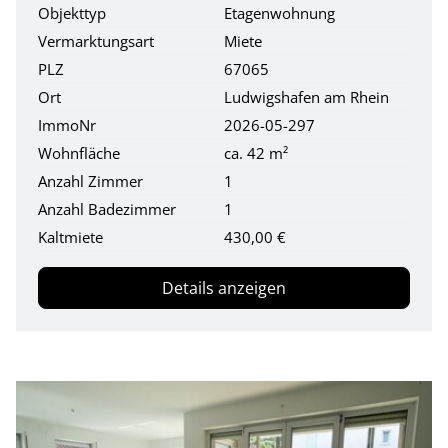
Objekttyp
Etagenwohnung
Vermarktungsart
Miete
PLZ
67065
Ort
Ludwigshafen am Rhein
ImmoNr
2026-05-297
Wohnfläche
ca. 42 m²
Anzahl Zimmer
1
Anzahl Badezimmer
1
Kaltmiete
430,00 €
Details anzeigen