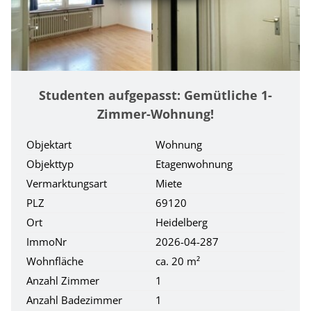
Studenten aufgepasst: Gemütliche 1-
Zimmer-Wohnung!
Objektart
Wohnung
Objekttyp
Etagenwohnung
Vermarktungsart
Miete
PLZ
69120
Ort
Heidelberg
ImmoNr
2026-04-287
Wohnfläche
ca. 20 m²
Anzahl Zimmer
1
Anzahl Badezimmer
1