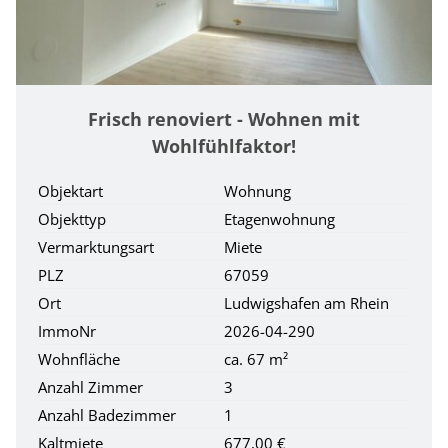
Frisch renoviert - Wohnen mit
Wohlfühlfaktor!
Objektart
Wohnung
Objekttyp
Etagenwohnung
Vermarktungsart
Miete
PLZ
67059
Ort
Ludwigshafen am Rhein
ImmoNr
2026-04-290
Wohnfläche
ca. 67 m²
Anzahl Zimmer
3
Anzahl Badezimmer
1
Kaltmiete
677,00 €