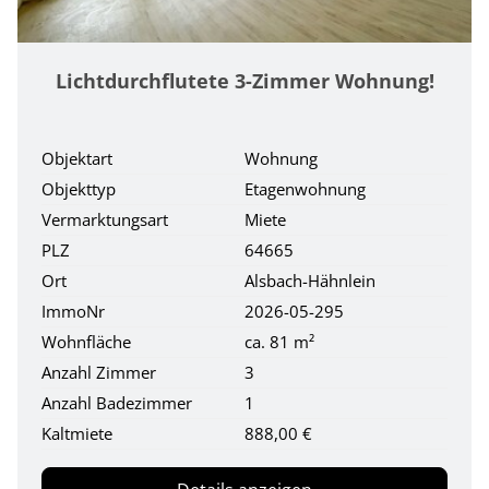
Lichtdurchflutete 3-Zimmer Wohnung!
Objektart
Wohnung
Objekttyp
Etagenwohnung
Vermarktungsart
Miete
PLZ
64665
Ort
Alsbach-Hähnlein
ImmoNr
2026-05-295
Wohnfläche
ca. 81 m²
Anzahl Zimmer
3
Anzahl Badezimmer
1
Kaltmiete
888,00 €